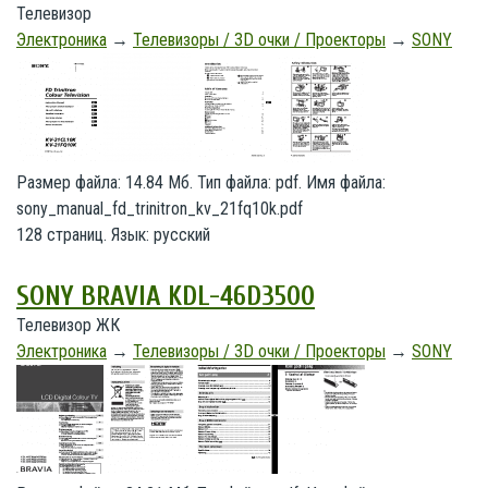
Телевизор
Электроника
→
Телевизоры / 3D очки / Проекторы
→
SONY
Размер файла: 14.84 Мб. Тип файла: pdf. Имя файла:
sony_manual_fd_trinitron_kv_21fq10k.pdf
128 страниц. Язык: русский
SONY BRAVIA KDL-46D3500
Телевизор ЖК
Электроника
→
Телевизоры / 3D очки / Проекторы
→
SONY