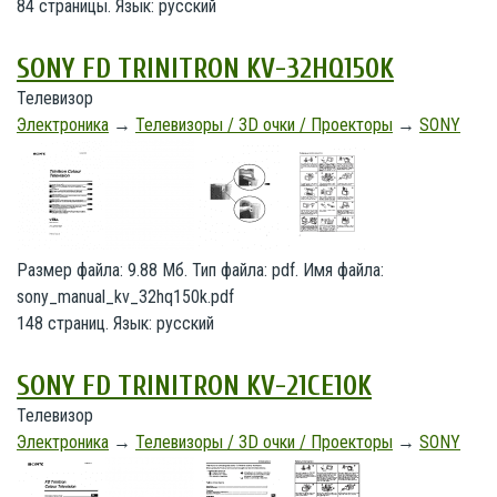
84 страницы. Язык: русский
SONY FD TRINITRON KV-32HQ150K
Телевизор
Электроника
→
Телевизоры / 3D очки / Проекторы
→
SONY
Размер файла: 9.88 Мб. Тип файла: pdf. Имя файла:
sony_manual_kv_32hq150k.pdf
148 страниц. Язык: русский
SONY FD TRINITRON KV-21CE10K
Телевизор
Электроника
→
Телевизоры / 3D очки / Проекторы
→
SONY