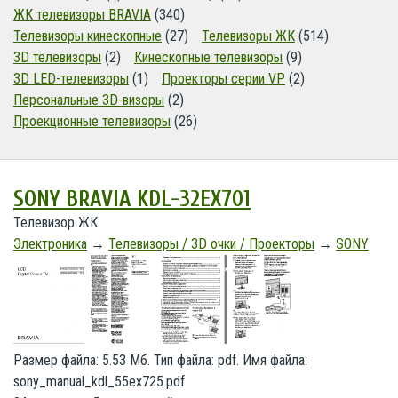
ЖК телевизоры BRAVIA
(340)
Телевизоры кинескопные
(27)
Телевизоры ЖК
(514)
3D телевизоры
(2)
Кинескопные телевизоры
(9)
3D LED-телевизоры
(1)
Проекторы серии VP
(2)
Персональные 3D-визоры
(2)
Проекционные телевизоры
(26)
SONY BRAVIA KDL-32EX701
Телевизор ЖК
Электроника
→
Телевизоры / 3D очки / Проекторы
→
SONY
Размер файла: 5.53 Мб. Тип файла: pdf. Имя файла:
sony_manual_kdl_55ex725.pdf