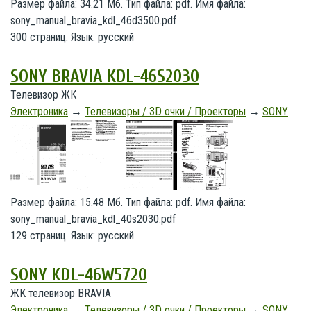
Размер файла: 34.21 Мб. Тип файла: pdf. Имя файла:
sony_manual_bravia_kdl_46d3500.pdf
300 страниц. Язык: русский
SONY BRAVIA KDL-46S2030
Телевизор ЖК
Электроника
→
Телевизоры / 3D очки / Проекторы
→
SONY
Размер файла: 15.48 Мб. Тип файла: pdf. Имя файла:
sony_manual_bravia_kdl_40s2030.pdf
129 страниц. Язык: русский
SONY KDL-46W5720
ЖК телевизор BRAVIA
Электроника
→
Телевизоры / 3D очки / Проекторы
→
SONY