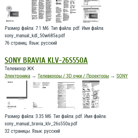
Размер файла: 7.1 Мб. Тип файла: pdf. Имя файла:
sony_manual_kdl_50w685a.pdf
76 страниц. Язык: русский
SONY BRAVIA KLV-26S550A
Телевизор ЖК
Электроника
→
Телевизоры / 3D очки / Проекторы
→
SONY
Размер файла: 3.35 Мб. Тип файла: pdf. Имя файла:
sony_manual_bravia_klv_26s550a.pdf
32 страницы. Язык: русский