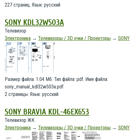
227 страниц. Язык: русский
SONY KDL32W503A
Телевизор
Электроника
→
Телевизоры / 3D очки / Проекторы
→
SONY
Размер файла: 1.04 Мб. Тип файла: pdf. Имя файла:
sony_manual_kdl32w503a.pdf
2 страницы. Язык: русский
SONY BRAVIA KDL-46EX653
Телевизор ЖК
Электроника
→
Телевизоры / 3D очки / Проекторы
→
SONY