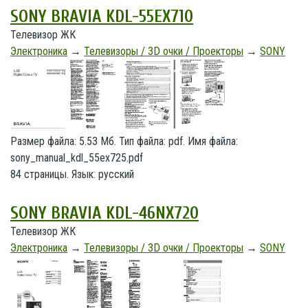
SONY BRAVIA KDL-55EX710
Телевизор ЖК
Электроника
→
Телевизоры / 3D очки / Проекторы
→
SONY
Размер файла: 5.53 Мб. Тип файла: pdf. Имя файла:
sony_manual_kdl_55ex725.pdf
84 страницы. Язык: русский
SONY BRAVIA KDL-46NX720
Телевизор ЖК
Электроника
→
Телевизоры / 3D очки / Проекторы
→
SONY