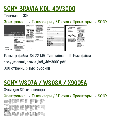
SONY BRAVIA KDL-40V3000
Телевизор ЖК
Электроника
→
Телевизоры / 3D очки / Проекторы
→
SONY
Размер файла: 34.72 Мб. Тип файла: pdf. Имя файла:
sony_manual_bravia_kdl_46v3000.pdf
300 страниц. Язык: русский
SONY W807A / W808A / X9005A
Очки для 3D телевизора
Электроника
→
Телевизоры / 3D очки / Проекторы
→
SONY