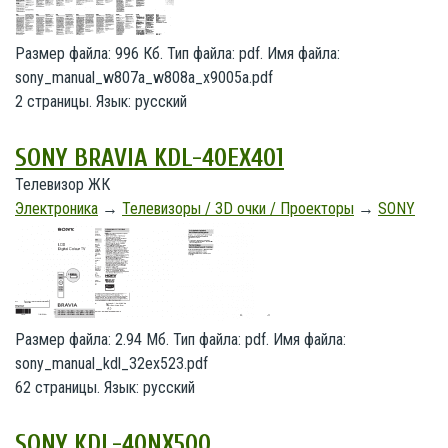
Размер файла: 996 Кб. Тип файла: pdf. Имя файла:
sony_manual_w807a_w808a_x9005a.pdf
2 страницы. Язык: русский
SONY BRAVIA KDL-40EX401
Телевизор ЖК
Электроника
→
Телевизоры / 3D очки / Проекторы
→
SONY
Размер файла: 2.94 Мб. Тип файла: pdf. Имя файла:
sony_manual_kdl_32ex523.pdf
62 страницы. Язык: русский
SONY KDL-40NX500