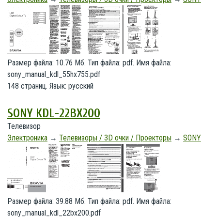
Размер файла: 10.76 Мб. Тип файла: pdf. Имя файла:
sony_manual_kdl_55hx755.pdf
148 страниц. Язык: русский
SONY KDL-22BX200
Телевизор
Электроника
→
Телевизоры / 3D очки / Проекторы
→
SONY
Размер файла: 39.88 Мб. Тип файла: pdf. Имя файла:
sony_manual_kdl_22bx200.pdf