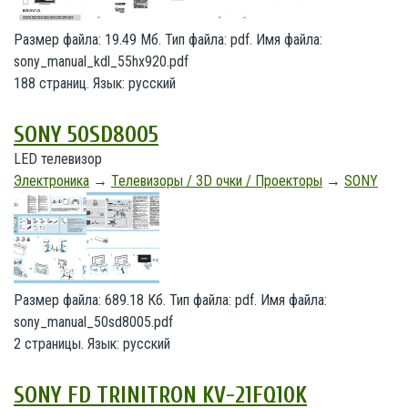
Размер файла: 19.49 Мб. Тип файла: pdf. Имя файла:
sony_manual_kdl_55hx920.pdf
188 страниц. Язык: русский
SONY 50SD8005
LED телевизор
Электроника
→
Телевизоры / 3D очки / Проекторы
→
SONY
Размер файла: 689.18 Кб. Тип файла: pdf. Имя файла:
sony_manual_50sd8005.pdf
2 страницы. Язык: русский
SONY FD TRINITRON KV-21FQ10K