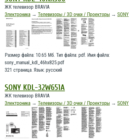
ЖК телевизор BRAVIA
Электроника
→
Телевизоры / 3D очки / Проекторы
→
SONY
Размер файла: 10.65 Мб. Тип файла: pdf. Имя файла:
sony_manual_kdl_46hx825.pdf
321 страница. Язык: русский
SONY KDL-32W651A
ЖК телевизор BRAVIA
Электроника
→
Телевизоры / 3D очки / Проекторы
→
SONY