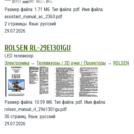
Размер файла: 1.71 Мб. Тип файла: pdf. Имя файла:
assistant_manual_ac_2363.pdf
2 страницы. Язык: русский
29.07.2026
ROLSEN RL-29E1301GU
LED телевизор
Электроника
→
Телевизоры / 3D очки / Проекторы
→
ROLSEN
Размер файла: 10.59 Мб. Тип файла: pdf. Имя файла:
rolsen_manual_rl_29e1301gu.pdf
30 страниц. Язык: русский
29.07.2026