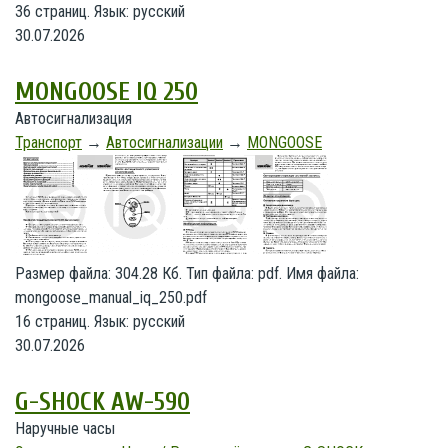
36 страниц. Язык: русский
30.07.2026
MONGOOSE IQ 250
Автосигнализация
Транспорт
→
Автосигнализации
→
MONGOOSE
Размер файла: 304.28 Кб. Тип файла: pdf. Имя файла:
mongoose_manual_iq_250.pdf
16 страниц. Язык: русский
30.07.2026
G-SHOCK AW-590
Наручные часы