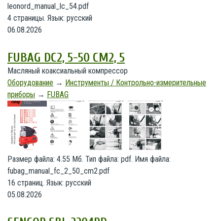
leonord_manual_lc_54.pdf
4 страницы. Язык: русский
06.08.2026
FUBAG DC2, 5-50 CM2, 5
Масляный коаксиальный компрессор
Оборудование
→
Инструменты / Контрольно-измерительные
приборы
→
FUBAG
Размер файла: 4.55 Мб. Тип файла: pdf. Имя файла:
fubag_manual_fc_2_50_cm2.pdf
16 страниц. Язык: русский
05.08.2026