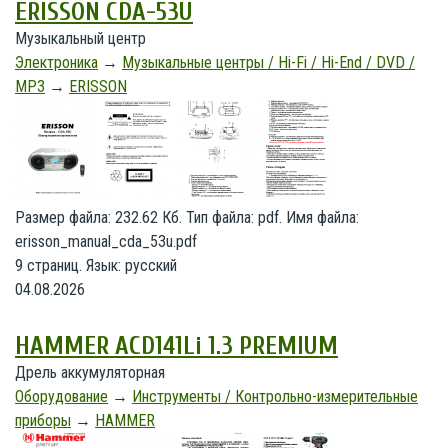
ERISSON CDA-53U
Музыкальный центр
Электроника
→
Музыкальные центры / Hi-Fi / Hi-End / DVD /
MP3
→
ERISSON
Размер файла: 232.62 Кб. Тип файла: pdf. Имя файла:
erisson_manual_cda_53u.pdf
9 страниц. Язык: русский
04.08.2026
HAMMER ACD141Li 1.3 PREMIUM
Дрель аккумуляторная
Оборудование
→
Инструменты / Контрольно-измерительные
приборы
→
HAMMER