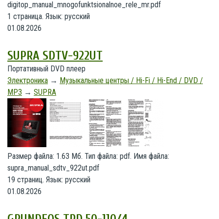
digitop_manual_mnogofunktsionalnoe_rele_mr.pdf
1 страница. Язык: русский
01.08.2026
SUPRA SDTV-922UT
Портативный DVD плеер
Электроника
→
Музыкальные центры / Hi-Fi / Hi-End / DVD /
MP3
→
SUPRA
Размер файла: 1.63 Мб. Тип файла: pdf. Имя файла:
supra_manual_sdtv_922ut.pdf
19 страниц. Язык: русский
01.08.2026