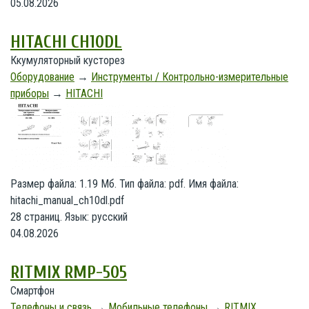
05.08.2026
HITACHI CH10DL
Ккумуляторный кусторез
Оборудование
→
Инструменты / Контрольно-измерительные
приборы
→
HITACHI
Размер файла: 1.19 Мб. Тип файла: pdf. Имя файла:
hitachi_manual_ch10dl.pdf
28 страниц. Язык: русский
04.08.2026
RITMIX RMP-505
Смартфон
Телефоны и связь
→
Мобильные телефоны
→
RITMIX