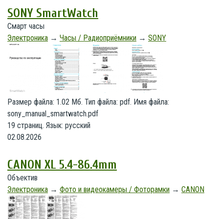
SONY SmartWatch
Смарт часы
Электроника
→
Часы / Радиоприёмники
→
SONY
Размер файла: 1.02 Мб. Тип файла: pdf. Имя файла:
sony_manual_smartwatch.pdf
19 страниц. Язык: русский
02.08.2026
CANON XL 5.4-86.4mm
Объектив
Электроника
→
Фото и видеокамеры / Фоторамки
→
CANON