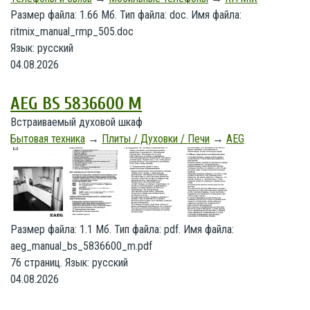
Размер файла: 1.66 Мб. Тип файла: doc. Имя файла:
ritmix_manual_rmp_505.doc
Язык: русский
04.08.2026
AEG BS 5836600 M
Встраиваемый духовой шкаф
Бытовая техника
→
Плиты / Духовки / Печи
→
AEG
Размер файла: 1.1 Мб. Тип файла: pdf. Имя файла:
aeg_manual_bs_5836600_m.pdf
76 страниц. Язык: русский
04.08.2026