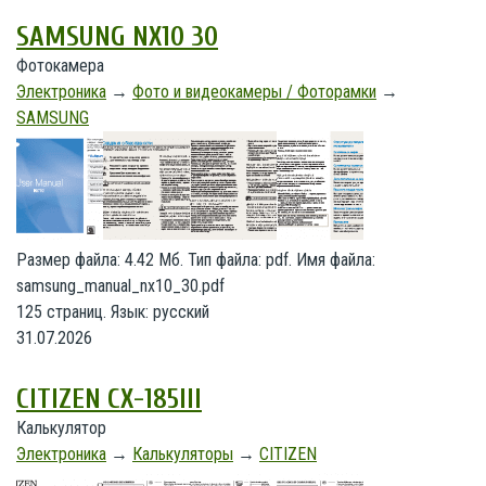
SAMSUNG NX10 30
Фотокамера
Электроника
→
Фото и видеокамеры / Фоторамки
→
SAMSUNG
Размер файла: 4.42 Мб. Тип файла: pdf. Имя файла:
samsung_manual_nx10_30.pdf
125 страниц. Язык: русский
31.07.2026
CITIZEN CX-185III
Калькулятор
Электроника
→
Калькуляторы
→
CITIZEN