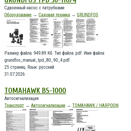
GRUNDFOS TPD 50-110/4
Сдвоенный насос с патрубками
Оборудование
→
Садовая техника
→
GRUNDFOS
Размер файла: 949.89 Кб. Тип файла: pdf. Имя файла:
grundfos_manual_tpd_80_90_4.pdf
25 страниц. Язык: русский
31.07.2026
TOMAHAWK BS-1000
Автосигнализация
Транспорт
→
Автосигнализации
→
TOMAHAWK / HARPOON