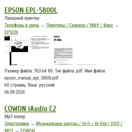
EPSON EPL-5800L
Лазерный принтер
Телефоны и связь
→
Принтеры / Сканеры / МФУ / Факс
→
EPSON
Размер файла: 763.64 Кб. Тип файла: pdf. Имя файла:
epson_manual_epl_5800l.pdf
60 страниц. Язык: русский
06.08.2026
COWON iAudio C2
Mp3 плеер
Электроника
→
Музыкальные центры / Hi-Fi / Hi-End / DVD /
MP3
→
COWON