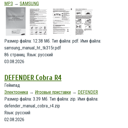
MP3
→
SAMSUNG
Размер файла: 12.38 Мб. Тип файла: pdf. Имя файла:
samsung_manual_ht_tk315r.pdf
86 страниц. Язык: русский
03.08.2026
DEFENDER Cobra R4
Геймпад
Электроника
→
Игровые приставки
→
DEFENDER
Размер файла: 3.39 Мб. Тип файла: zip. Имя файла:
defender_manual_cobra_r4.zip
Язык: русский
02.08.2026