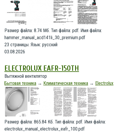
Размер файла: 8.74 Мб. Тип файла: pdf. Имя файла:
hammer_manual_acd141li_30_premium.pdf
23 страницы. Язык: русский
03.08.2026
ELECTROLUX EAFR-150TH
Вытяжной вентилятор
Бытовая техника
→
Климатическая техника
→
Electrolux
Размер файла: 865.84 Кб. Тип файла: pdf. Имя файла:
electrolux_manual_electrolux_eafr_100.pdf