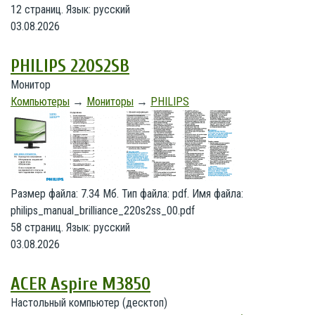
12 страниц. Язык: русский
03.08.2026
PHILIPS 220S2SB
Монитор
Компьютеры
→
Мониторы
→
PHILIPS
Размер файла: 7.34 Мб. Тип файла: pdf. Имя файла:
philips_manual_brilliance_220s2ss_00.pdf
58 страниц. Язык: русский
03.08.2026
ACER Aspire M3850
Настольный компьютер (десктоп)