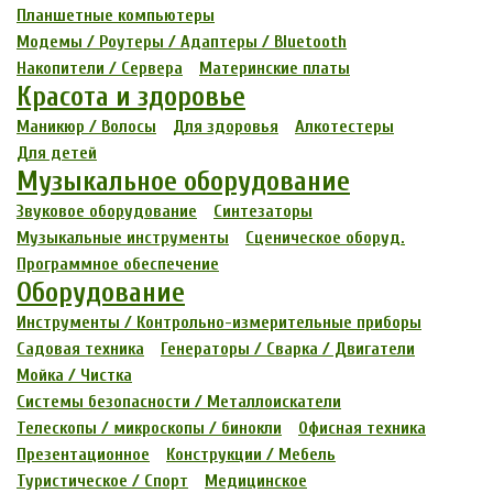
Планшетные компьютеры
Модемы / Роутеры / Адаптеры / Bluetooth
Накопители / Сервера
Материнские платы
Красота и здоровье
Маникюр / Волосы
Для здоровья
Алкотестеры
Для детей
Музыкальное оборудование
Звуковое оборудование
Синтезаторы
Музыкальные инструменты
Сценическое оборуд.
Программное обеспечение
Оборудование
Инструменты / Контрольно-измерительные приборы
Садовая техника
Генераторы / Сварка / Двигатели
Мойка / Чистка
Системы безопасности / Металлоискатели
Телескопы / микроскопы / бинокли
Офисная техника
Презентационное
Конструкции / Мебель
Туристическое / Спорт
Медицинское