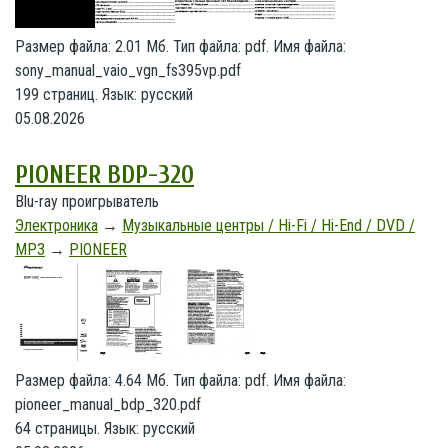
Размер файла: 2.01 Мб. Тип файла: pdf. Имя файла:
sony_manual_vaio_vgn_fs395vp.pdf
199 страниц. Язык: русский
05.08.2026
PIONEER BDP-320
Blu-ray проигрыватель
Электроника
→
Музыкальные центры / Hi-Fi / Hi-End / DVD /
MP3
→
PIONEER
Размер файла: 4.64 Мб. Тип файла: pdf. Имя файла:
pioneer_manual_bdp_320.pdf
64 страницы. Язык: русский