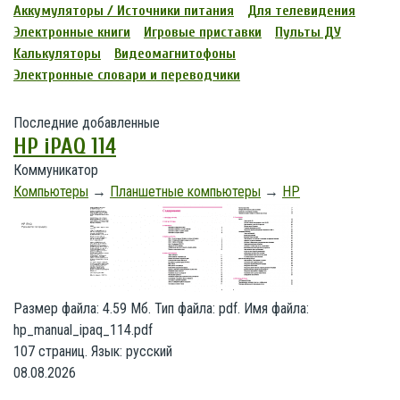
Аккумуляторы / Источники питания
Для телевидения
Электронные книги
Игровые приставки
Пульты ДУ
Калькуляторы
Видеомагнитофоны
Электронные словари и переводчики
Последние добавленные
HP iPAQ 114
Коммуникатор
Компьютеры
→
Планшетные компьютеры
→
HP
Размер файла: 4.59 Мб. Тип файла: pdf. Имя файла:
hp_manual_ipaq_114.pdf
107 страниц. Язык: русский
08.08.2026