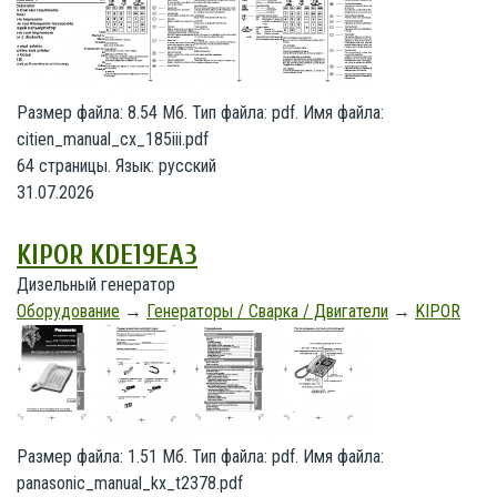
Размер файла: 8.54 Мб. Тип файла: pdf. Имя файла:
citien_manual_cx_185iii.pdf
64 страницы. Язык: русский
31.07.2026
KIPOR KDE19EA3
Дизельный генератор
Оборудование
→
Генераторы / Сварка / Двигатели
→
KIPOR
Размер файла: 1.51 Мб. Тип файла: pdf. Имя файла:
panasonic_manual_kx_t2378.pdf