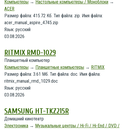
Компьютеры
→
Настольные компьютеры / Моноблоки
→
ACER
Размер файла: 415.72 Кб. Тип файла: zip. Имя файла:
acer_manual_aspire_4745.zip
Язык: русский
03.08.2026
RITMIX RMD-1029
Планшетный компьютер
Компьютеры
→
Планшетные компьютеры
→
RITMIX
Размер файла: 3.61 Мб. Тип файла: doc. Имя файла:
ritmix_manual_rmd_1029.doc
Язык: русский
03.08.2026
SAMSUNG HT-TKZ215R
Домашний кинотеатр
Электроника
→
Музыкальные центры / Hi-Fi / Hi-End / DVD /