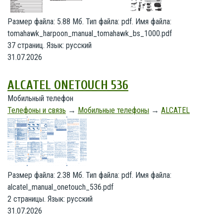
Размер файла: 5.88 Мб. Тип файла: pdf. Имя файла:
tomahawk_harpoon_manual_tomahawk_bs_1000.pdf
37 страниц. Язык: русский
31.07.2026
ALCATEL ONETOUCH 536
Мобильный телефон
Телефоны и связь
→
Мобильные телефоны
→
ALCATEL
Размер файла: 2.38 Мб. Тип файла: pdf. Имя файла:
alcatel_manual_onetouch_536.pdf
2 страницы. Язык: русский
31.07.2026