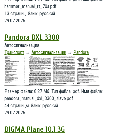
hammer_manual_rt_70a.pdf
13 страниц. Язык: русский
29.07.2026
Pandora DXL 3300
Автосигнализация
Транспорт
→
Автосигнализации
→
Pandora
Размер файла: 8.27 Мб. Тип файла: pdf. Имя файла:
pandora_manual_dxl_3300_slave.pdf
44 страницы. Язык: русский
29.07.2026
DIGMA Plane 10.1 3G