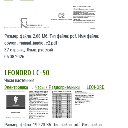
Размер файла: 2.68 Мб. Тип файла: pdf. Имя файла:
cowon_manual_iaudio_c2.pdf
37 страниц. Язык: русский
06.08.2026
LEONORD LC-50
Часы настенные
Электроника
→
Часы / Радиоприёмники
→
LEONORD
Размер файла: 199.23 Кб. Тип файла: pdf. Имя файла: