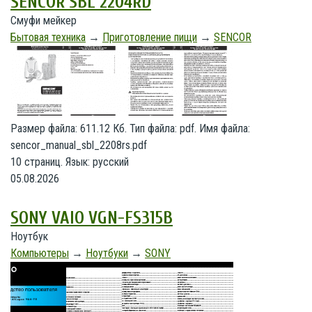
SENCOR SBL 2204RD
Смуфи мейкер
Бытовая техника
→
Приготовление пищи
→
SENCOR
Размер файла: 611.12 Кб. Тип файла: pdf. Имя файла:
sencor_manual_sbl_2208rs.pdf
10 страниц. Язык: русский
05.08.2026
SONY VAIO VGN-FS315B
Ноутбук
Компьютеры
→
Ноутбуки
→
SONY