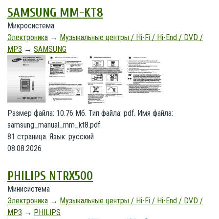
SAMSUNG MM-KT8
Микросистема
Электроника
→
Музыкальные центры / Hi-Fi / Hi-End / DVD /
MP3
→
SAMSUNG
Размер файла: 10.76 Мб. Тип файла: pdf. Имя файла:
samsung_manual_mm_kt8.pdf
81 страница. Язык: русский
08.08.2026
PHILIPS NTRX500
Минисистема
Электроника
→
Музыкальные центры / Hi-Fi / Hi-End / DVD /
MP3
→
PHILIPS