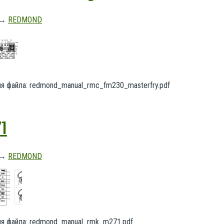
→
REDMOND
Имя файла: redmond_manual_rmc_fm230_masterfry.pdf
1
→
REDMOND
Имя файла: redmond_manual_rmk_m271.pdf