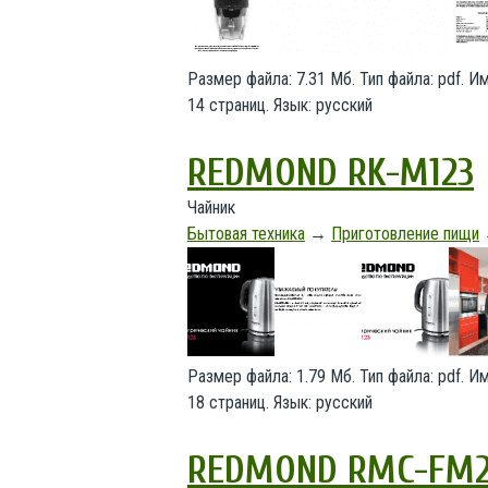
Размер файла: 7.31 Мб. Тип файла: pdf. 
14 страниц. Язык: русский
REDMOND RK-M123
Чайник
Бытовая техника
→
Приготовление пищи
Размер файла: 1.79 Мб. Тип файла: pdf. 
18 страниц. Язык: русский
REDMOND RMC-FM2