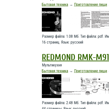
Бытовая техника
→
Приготовление пищи
Размер файла: 1.08 Мб. Тип файла: pdf. 
16 страниц. Язык: русский
REDMOND RMK-M91
Мультикухня
Бытовая техника
→
Приготовление пищи
Размер файла: 2.48 Мб. Тип файла: pdf. 
44 страницы. Язык: русский