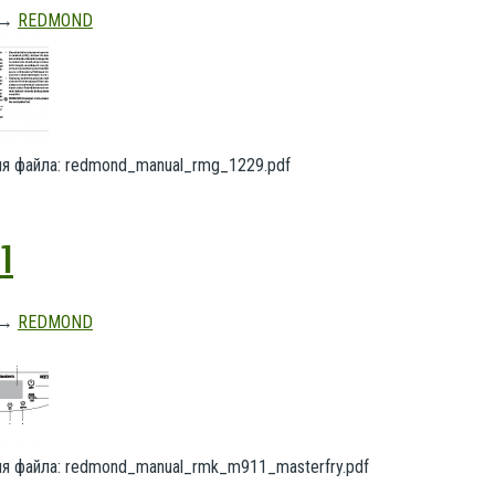
→
REDMOND
Имя файла: redmond_manual_rmg_1229.pdf
1
→
REDMOND
Имя файла: redmond_manual_rmk_m911_masterfry.pdf