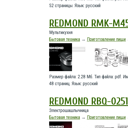
52 страницы. Язык: русский
REDMOND RMK-M45
Мультикухня
Бытовая техника
→
Приготовление пищи
Размер файла: 2.28 Мб. Тип файла: pdf. 
48 страниц. Язык: русский
REDMOND RBQ-025
Электрошашлычница
Бытовая техника
→
Приготовление пищи