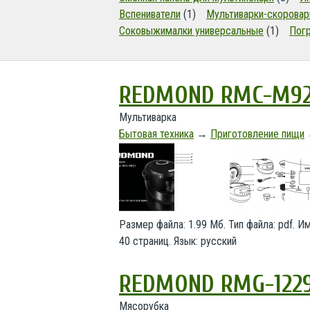
Вспениватели
(1)
Мультиварки-скоровар
Соковыжималки универсальные
(1)
Пог
REDMOND RMC-M9
Мультиварка
Бытовая техника
→
Приготовление пищи
Размер файла: 1.99 Мб. Тип файла: pdf. 
40 страниц. Язык: русский
REDMOND RMG-122
Мясорубка