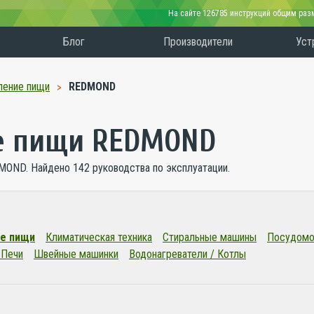
На сайте 126785 инструкций общим ра
Блог
Производители
Уст
ление пищи
REDMOND
е пищи REDMOND
MOND. Найдено 142 руководства по эксплуатации.
е пищи
Климатическая техника
Стиральные машины
Посудомо
 Печи
Швейные машинки
Водонагреватели / Котлы