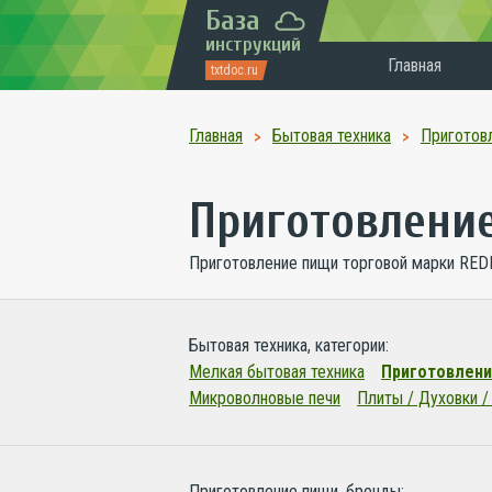
База
инструкций
Главная
txtdoc.ru
Главная
Бытовая техника
Приготов
Приготовлени
Приготовление пищи торговой марки RED
Бытовая техника, категории:
Мелкая бытовая техника
Приготовлени
Микроволновые печи
Плиты / Духовки /
Приготовление пищи, бренды: