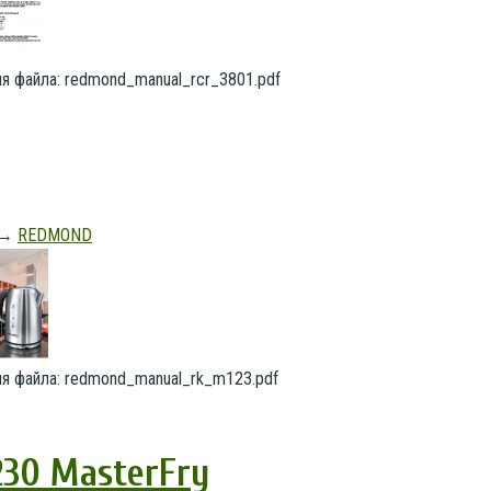
Имя файла: redmond_manual_rcr_3801.pdf
→
REDMOND
Имя файла: redmond_manual_rk_m123.pdf
30 MasterFry