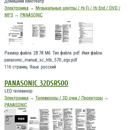
Домашний кинотеатр
Электроника
→
Музыкальные центры / Hi-Fi / Hi-End / DVD /
MP3
→
PANASONIC
Размер файла: 28.78 Мб. Тип файла: pdf. Имя файла:
panasonic_manual_sc_htb_570_egs.pdf
116 страниц. Язык: русский
PANASONIC 32DSR500
LED телевизор
Электроника
→
Телевизоры / 3D очки / Проекторы
→
PANASONIC