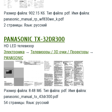
Размер файла: 902.15 Кб. Тип файла: pdf. Имя файла:
panasonic_manual_rp_wf830we_k.pdf
2 страницы. Язык: русский
PANASONIC TX-32DR300
HD LED телевизор
Электроника
→
Телевизоры / 3D очки / Проекторы
→
PANASONIC
Размер файла: 8.48 Мб. Тип файла: pdf. Имя файла:
panasonic_manual_tx_43dr300.pdf
54 страницы. Язык: русский