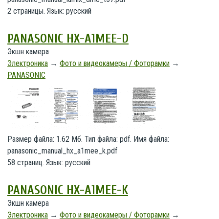
2 страницы. Язык: русский
PANASONIC HX-A1MEE-D
Экшн камера
Электроника
→
Фото и видеокамеры / Фоторамки
→
PANASONIC
Размер файла: 1.62 Мб. Тип файла: pdf. Имя файла:
panasonic_manual_hx_a1mee_k.pdf
58 страниц. Язык: русский
PANASONIC HX-A1MEE-K
Экшн камера
Электроника
→
Фото и видеокамеры / Фоторамки
→