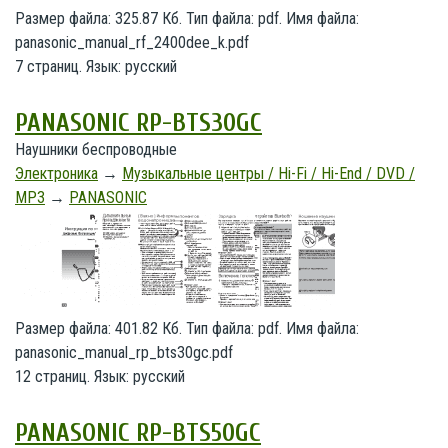
Размер файла: 325.87 Кб. Тип файла: pdf. Имя файла:
panasonic_manual_rf_2400dee_k.pdf
7 страниц. Язык: русский
PANASONIC RP-BTS30GC
Наушники беспроводные
Электроника
→
Музыкальные центры / Hi-Fi / Hi-End / DVD /
MP3
→
PANASONIC
Размер файла: 401.82 Кб. Тип файла: pdf. Имя файла:
panasonic_manual_rp_bts30gc.pdf
12 страниц. Язык: русский
PANASONIC RP-BTS50GC