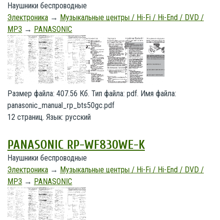
Наушники беспроводные
Электроника
→
Музыкальные центры / Hi-Fi / Hi-End / DVD /
MP3
→
PANASONIC
Размер файла: 407.56 Кб. Тип файла: pdf. Имя файла:
panasonic_manual_rp_bts50gc.pdf
12 страниц. Язык: русский
PANASONIC RP-WF830WE-K
Наушники беспроводные
Электроника
→
Музыкальные центры / Hi-Fi / Hi-End / DVD /
MP3
→
PANASONIC