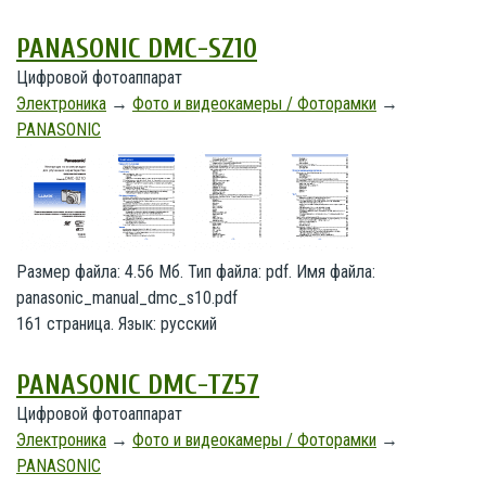
PANASONIC DMC-SZ10
Цифровой фотоаппарат
Электроника
→
Фото и видеокамеры / Фоторамки
→
PANASONIC
Размер файла: 4.56 Мб. Тип файла: pdf. Имя файла:
panasonic_manual_dmc_s10.pdf
161 страница. Язык: русский
PANASONIC DMC-TZ57
Цифровой фотоаппарат
Электроника
→
Фото и видеокамеры / Фоторамки
→
PANASONIC