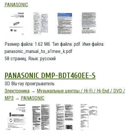
PANASONIC
Размер файла: 1.62 Мб. Тип файла: pdf. Имя файла:
panasonic_manual_hx_a1mee_k.pdf
58 страниц. Язык: русский
PANASONIC DMP-BDT460EE-S
3D Blu-ray проигрыватель
Электроника
→
Музыкальные центры / Hi-Fi / Hi-End / DVD /
MP3
→
PANASONIC