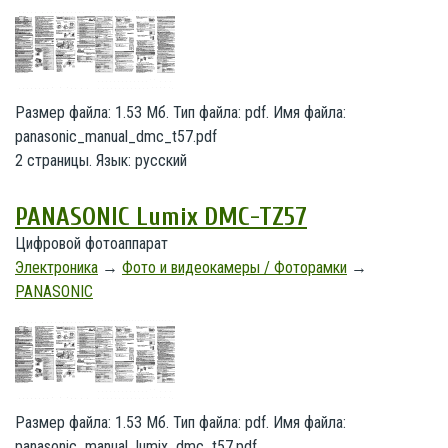
Размер файла: 1.53 Мб. Тип файла: pdf. Имя файла:
panasonic_manual_dmc_t57.pdf
2 страницы. Язык: русский
PANASONIC Lumix DMC-TZ57
Цифровой фотоаппарат
Электроника
→
Фото и видеокамеры / Фоторамки
→
PANASONIC
Размер файла: 1.53 Мб. Тип файла: pdf. Имя файла:
panasonic_manual_lumix_dmc_t57.pdf