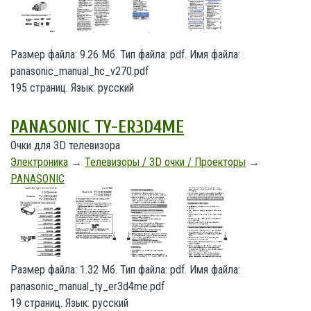
Размер файла: 9.26 Мб. Тип файла: pdf. Имя файла:
panasonic_manual_hc_v270.pdf
195 страниц. Язык: русский
PANASONIC TY-ER3D4ME
Очки для 3D телевизора
Электроника
→
Телевизоры / 3D очки / Проекторы
→
PANASONIC
Размер файла: 1.32 Мб. Тип файла: pdf. Имя файла:
panasonic_manual_ty_er3d4me.pdf
19 страниц. Язык: русский