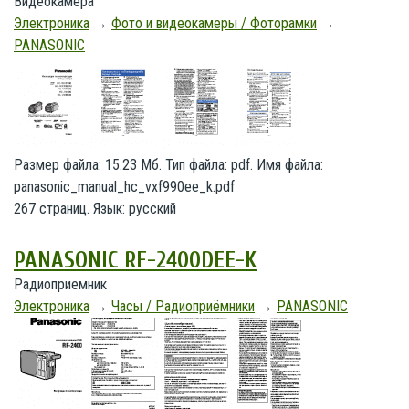
Видеокамера
Электроника
→
Фото и видеокамеры / Фоторамки
→
PANASONIC
Размер файла: 15.23 Мб. Тип файла: pdf. Имя файла:
panasonic_manual_hc_vxf990ee_k.pdf
267 страниц. Язык: русский
PANASONIC RF-2400DEE-K
Радиоприемник
Электроника
→
Часы / Радиоприёмники
→
PANASONIC