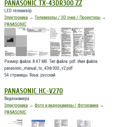
PANASONIC TX-43DR300 ZZ
LED телевизор
Электроника
→
Телевизоры / 3D очки / Проекторы
→
PANASONIC
Размер файла: 8.47 Мб. Тип файла: pdf. Имя файла:
panasonic_manual_tx_43dr300_v2.pdf
54 страницы. Язык: русский
PANASONIC HC-V270
Видеокамера
Электроника
→
Фото и видеокамеры / Фоторамки
→
PANASONIC