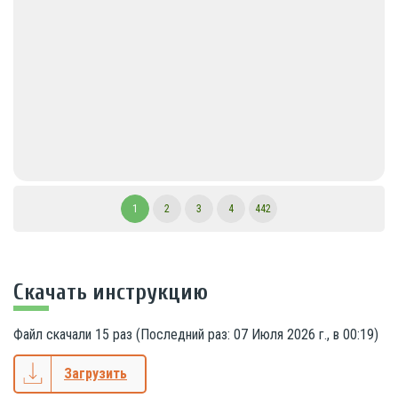
1
2
3
4
442
Скачать инструкцию
Файл скачали
15
раз (Последний раз:
07 Июля 2026 г., в 00:19
)
Загрузить