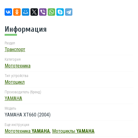
Информация
Раздел
Транспорт
Категория
Мототехника
Тип устройства
Мотоцикл
Производитель (бренд)
YAMAHA
Модель
YAMAHA XT660 (2004)
Еще инструкции
Мототехника
YAMAHA
,
Мотоциклы
YAMAHA