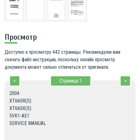
Просмотр
Доступно к просмотру 442 страницы. Рекомендуем вам
скачать файл инструкции, поскольку онлайн просмотр
документа может сильно отличаться от оригинала.
<
Страница
1
>
2004

XT660R(S)

XT660X(S)

5VK1-AE1

SERVICE MANUAL