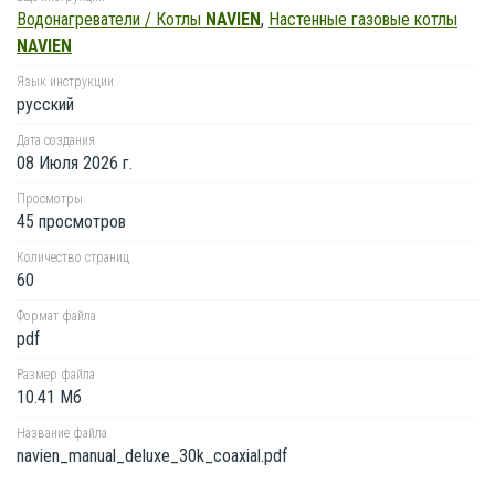
Водонагреватели / Котлы
NAVIEN
,
Настенные газовые котлы
NAVIEN
Язык инструкции
русский
Дата создания
08 Июля 2026 г.
Просмотры
45 просмотров
Количество страниц
60
Формат файла
pdf
Размер файла
10.41 Мб
Название файла
navien_manual_deluxe_30k_coaxial.pdf