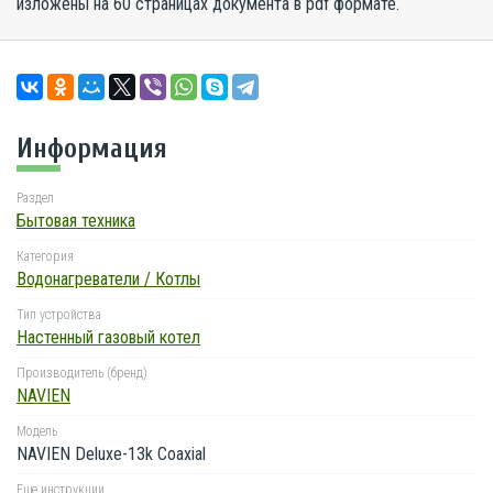
изложены на 60 страницах документа в pdf формате.
Информация
Раздел
Бытовая техника
Категория
Водонагреватели / Котлы
Тип устройства
Настенный газовый котел
Производитель (бренд)
NAVIEN
Модель
NAVIEN Deluxe-13k Coaxial
Еще инструкции