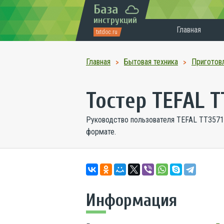
База
инструкций
Главная
txtdoc.ru
Главная
Бытовая техника
Приготов
Тостер TEFAL 
Руководство пользователя TEFAL TT3571.
формате.
Информация