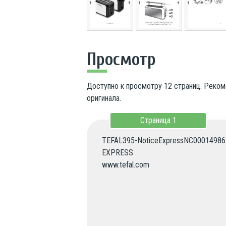
Просмотр
Доступно к просмотру 12 страниц. Реком
оригинала.
Страница
1
TEFAL395-NoticeExpressNC00014986_-
EXPRESS

www.tefal.com