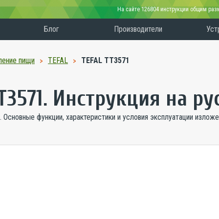
На сайте 126804 инструкции общим ра
Блог
Производители
Уст
ление пищи
TEFAL
TEFAL TT3571
TT3571. Инструкция на р
 Основные функции, характеристики и условия эксплуатации изложе