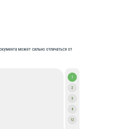
документа может сильно отличаться от
1
2
3
4
12