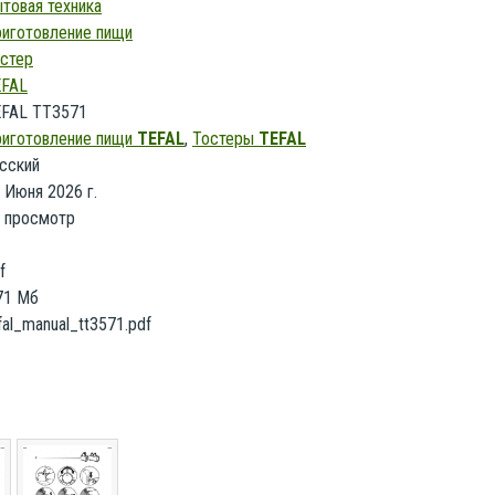
товая техника
иготовление пищи
стер
EFAL
FAL TT3571
иготовление пищи
TEFAL
,
Тостеры
TEFAL
сский
 Июня 2026 г.
 просмотр
f
71 Мб
fal_manual_tt3571.pdf