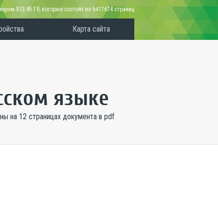
змером
513.45 Гб
, которые состоят из 6417674 страниц
ройства
Карта сайта
усском языке
ны на 12 страницах документа в pdf