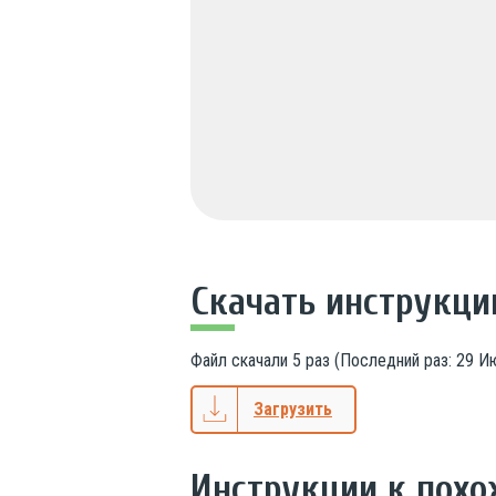
Скачать инструкц
Файл скачали
5
раз (Последний раз:
29 Ию
Загрузить
Инструкции к пох