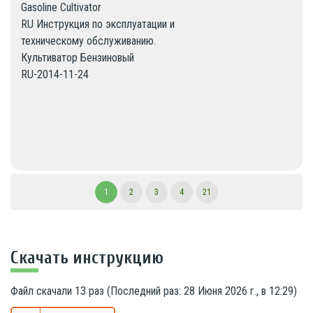
Gasoline Cultivator

RU Инструкция по эксплуатации и

техническому обслуживанию.

Культиватор Бензиновый

RU-2014-11-24
1
2
3
4
21
Скачать инструкцию
Файл скачали
13
раз (Последний раз:
28 Июня 2026 г., в 12:29
)