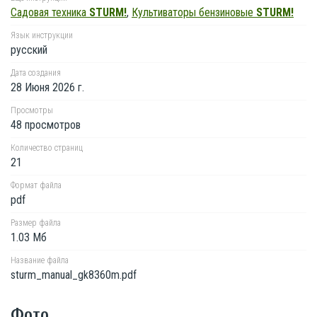
Садовая техника
STURM!
,
Культиваторы бензиновые
STURM!
Язык инструкции
русский
Дата создания
28 Июня 2026 г.
Просмотры
48 просмотров
Количество страниц
21
Формат файла
pdf
Размер файла
1.03 Мб
Название файла
sturm_manual_gk8360m.pdf
Фото