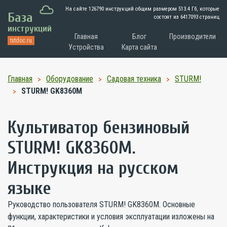
На сайте 126790 инструкций общим размером
513.4 Гб
, которые
База
состоят из 6417093 страниц
инструкций
Главная
Блог
Производители
txtdoc.ru
Устройства
Карта сайта
Главная
Оборудование
Садовая техника
STURM!
STURM! GK8360M
Культиватор бензиновый
STURM! GK8360M.
Инструкция на русском
языке
Руководство пользователя STURM! GK8360M. Основные
функции, характеристики и условия эксплуатации изложены на