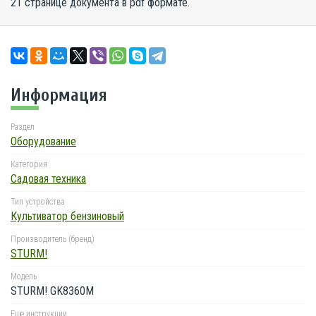
21 странице документа в pdf формате.
Информация
Раздел
Оборудование
Категория
Садовая техника
Тип устройства
Культиватор бензиновый
Производитель (бренд)
STURM!
Модель
STURM! GK8360M
Еще инструкции