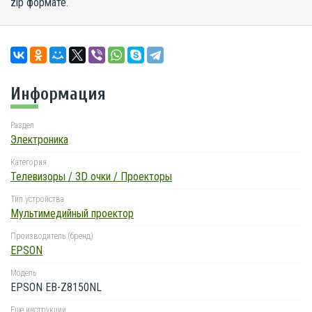
zip формате.
Информация
Раздел
Электроника
Категория
Телевизоры / 3D очки / Проекторы
Тип устройства
Мультимедийный проектор
Производитель (бренд)
EPSON
Модель
EPSON EB-Z8150NL
Еще инструкции