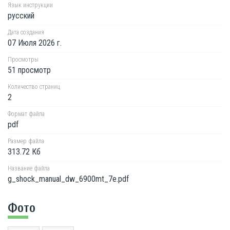
Язык инструкции
русский
Дата создания
07 Июля 2026 г.
Просмотры
51 просмотр
Количество страниц
2
Формат файла
pdf
Размер файла
313.72 Кб
Название файла
g_shock_manual_dw_6900mt_7e.pdf
Фото