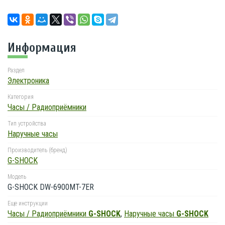
Информация
Раздел
Электроника
Категория
Часы / Радиоприёмники
Тип устройства
Наручные часы
Производитель (бренд)
G-SHOCK
Модель
G-SHOCK DW-6900MT-7ER
Еще инструкции
Часы / Радиоприёмники
G-SHOCK
,
Наручные часы
G-SHOCK