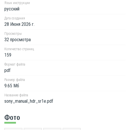
Язык инструкции
русский
Дата создания
28 Июня 2026 г.
Просмотры
32 просмотра
Количество страниц
159
Формат файла
pdf
Размер файла
9.65 Мб
Название файла
sony_manual_hdr_sr1e.pdf
Фото