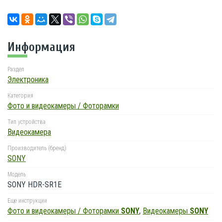
Информация
Раздел
Электроника
Категория
Фото и видеокамеры / Фоторамки
Тип устройства
Видеокамера
Производитель (бренд)
SONY
Модель
SONY HDR-SR1E
Еще инструкции
Фото и видеокамеры / Фоторамки
SONY
,
Видеокамеры
SONY